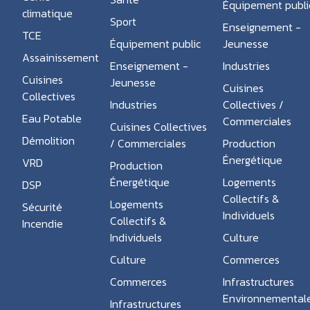
Équipement publi
climatique
Sport
Enseignement -
TCE
Équipement public
Jeunesse
Assainissement
Enseignement -
Industries
Cuisines
Jeunesse
Cuisines
Collectives
Industries
Collectives /
Eau Potable
Commerciales
Cuisines Collectives
Démolition
/ Commerciales
Production
Énergétique
VRD
Production
Énergétique
Logements
DSP
Collectifs &
Logements
Sécurité
Individuels
Collectifs &
Incendie
Individuels
Culture
Culture
Commerces
Commerces
Infrastructures
Environnemental
Infrastructures