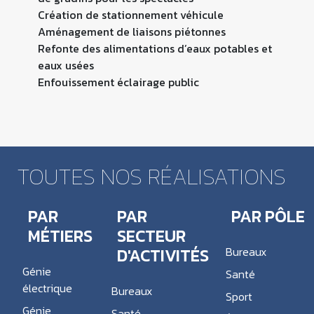
Création de stationnement véhicule
Aménagement de liaisons piétonnes
Refonte des alimentations d’eaux potables et
eaux usées
Enfouissement éclairage public
TOUTES NOS RÉALISATIONS
PAR
PAR
PAR PÔLE
MÉTIERS
SECTEUR
D'ACTIVITÉS
Bureaux
Génie
Santé
électrique
Bureaux
Sport
Génie
Santé