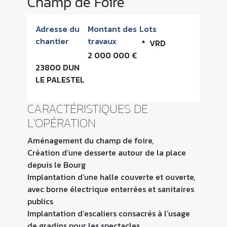
Champ de Foire
Adresse du
Montant des
Lots
chantier
travaux
* VRD
2 000 000 €
23800 DUN
LE PALESTEL
CARACTÉRISTIQUES DE
L'OPÉRATION
Aménagement du champ de foire,
Création d’une desserte autour de la place
depuis le Bourg
Implantation d’une halle couverte et ouverte,
avec borne électrique enterrées et sanitaires
publics
Implantation d’escaliers consacrés à l’usage
de gradins pour les spectacles