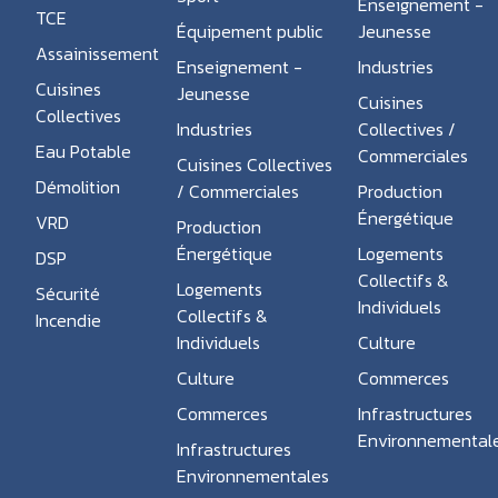
Enseignement -
TCE
Équipement public
Jeunesse
Assainissement
Enseignement -
Industries
Cuisines
Jeunesse
Cuisines
Collectives
Industries
Collectives /
Eau Potable
Commerciales
Cuisines Collectives
Démolition
/ Commerciales
Production
Énergétique
VRD
Production
Énergétique
Logements
DSP
Collectifs &
Logements
Sécurité
Individuels
Collectifs &
Incendie
Individuels
Culture
Culture
Commerces
Commerces
Infrastructures
Environnemental
Infrastructures
Environnementales