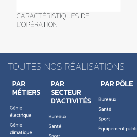
CARACTÉRISTIQUES DE
L'OPÉRATION
TOUTES NOS RÉALISATIONS
PAR
PAR
PAR PÔLE
MÉTIERS
SECTEUR
D'ACTIVITÉS
Bureaux
Génie
Santé
électrique
Bureaux
Sport
Génie
Santé
Équipement publi
climatique
Sport