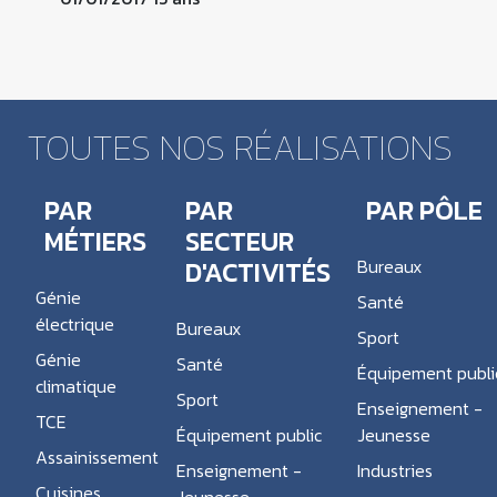
TOUTES NOS RÉALISATIONS
PAR
PAR
PAR PÔLE
MÉTIERS
SECTEUR
D'ACTIVITÉS
Bureaux
Génie
Santé
électrique
Bureaux
Sport
Génie
Santé
Équipement publi
climatique
Sport
Enseignement -
TCE
Équipement public
Jeunesse
Assainissement
Enseignement -
Industries
Cuisines