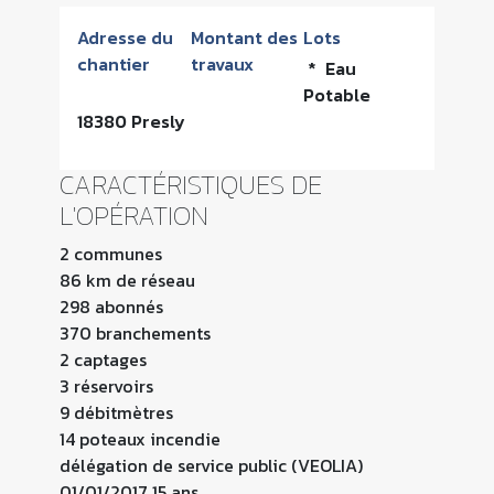
Adresse du
Montant des
Lots
chantier
travaux
* Eau
Potable
18380 Presly
CARACTÉRISTIQUES DE
L'OPÉRATION
2 communes
86 km de réseau
298 abonnés
370 branchements
2 captages
3 réservoirs
9 débitmètres
14 poteaux incendie
délégation de service public (VEOLIA)
01/01/2017 15 ans