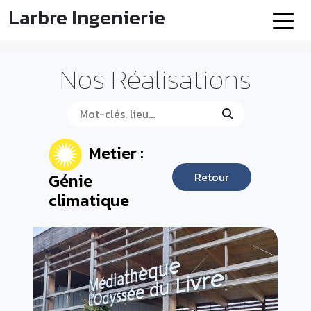
Larbre Ingenierie
Nos Réalisations
Metier :
Génie
Retour
climatique